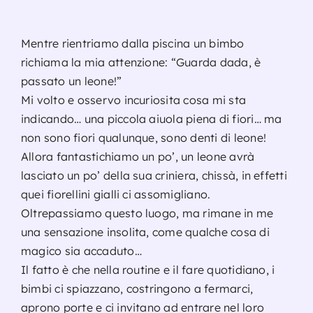
Mentre rientriamo dalla piscina un bimbo
richiama la mia attenzione: “Guarda dada, è
passato un leone!”
Mi volto e osservo incuriosita cosa mi sta
indicando… una piccola aiuola piena di fiori… ma
non sono fiori qualunque, sono denti di leone!
Allora fantastichiamo un po’, un leone avrà
lasciato un po’ della sua criniera, chissà, in effetti
quei fiorellini gialli ci assomigliano.
Oltrepassiamo questo luogo, ma rimane in me
una sensazione insolita, come qualche cosa di
magico sia accaduto…
Il fatto è che nella routine e il fare quotidiano, i
bimbi ci spiazzano, costringono a fermarci,
aprono porte e ci invitano ad entrare nel loro