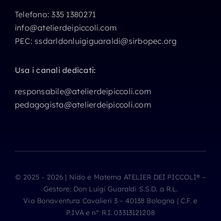
Telefono:
335 1380271
info@atelierdeipiccoli.com
PEC:
ssdarldonluigiguaraldi@sirbopec.org
Usa i canali dedicati:
responsabile@atelierdeipiccoli.com
pedagogista@atelierdeipiccoli.com
© 2025 - 2026 | Nido e Materna ATELIER DEI PICCOLI® –
Gestore: Don Luigi Guaraldi S.S.D. a R.L.
Via Bonaventura Cavalieri 3 – 40138 Bologna | C.F. e
P.IVA e n° R.I. 03313121208