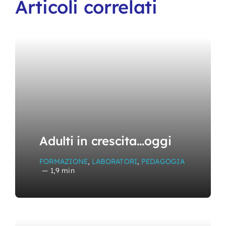
Articoli correlati
Adulti in crescita…oggi
FORMAZIONE
,
LABORATORI
,
PEDAGOGIA
—
1,9 min