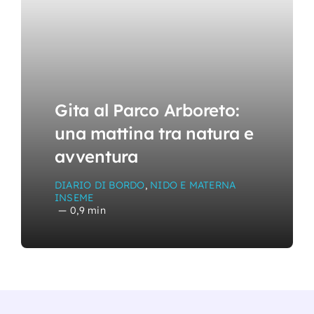
Gita al Parco Arboreto:
una mattina tra natura e
avventura
DIARIO DI BORDO
,
NIDO E MATERNA
INSEME
—
0,9 min