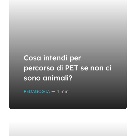
Cosa intendi per
percorso di PET se non ci
sono animali?
PEDAGOGIA
—
4 min