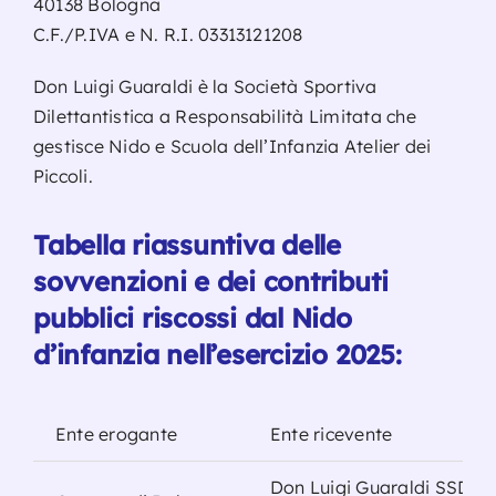
40138 Bologna
C.F./P.IVA e N. R.I. 03313121208
Don Luigi Guaraldi è la Società Sportiva
Dilettantistica a Responsabilità Limitata che
gestisce Nido e Scuola dell’Infanzia Atelier dei
Piccoli.
Tabella riassuntiva delle
sovvenzioni e dei contributi
pubblici riscossi dal Nido
d’infanzia nell’esercizio 2025:
Ente erogante
Ente ricevente
Don Luigi Guaraldi SSD a 