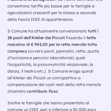
consentono tariffe più basse per le famiglie e
Servizio
agevolazioni crescenti per le stesse a seconda
della fascia ISEE di appartenenza.
Contatt
Il Comune ha attualmente convenzionato
tutti i
28 posti dell’Atelier dei Piccoli
fissando il
tetto
massimo di € 942,00 per la retta mensile tutto
compreso
(ovvero pasti, pannolini, retta, quota
d’iscrizione e percorsi laboratoriali, quali
l’acquaticità, la psicomotricità relazionale, la
danza, il teatro etc.). Il Comune eroga quindi
all’Atelier dei Piccoli un corrispettivo a
compensazione dei costi reali della retta mensile
chiamato
contributo fisso
.
Inoltre le famiglie che hanno presentato al
comune un ISEE pari o inferiore a 50.000 euro