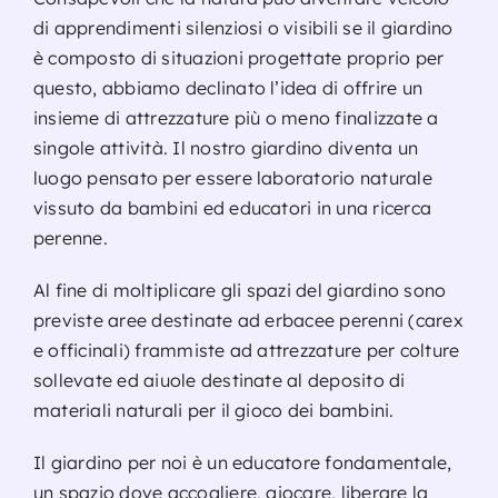
di apprendimenti silenziosi o visibili se il giardino
è composto di situazioni progettate proprio per
questo, abbiamo declinato l’idea di offrire un
insieme di attrezzature più o meno finalizzate a
singole attività. Il nostro giardino diventa un
luogo pensato per essere laboratorio naturale
vissuto da bambini ed educatori in una ricerca
perenne.
Al fine di moltiplicare gli spazi del giardino sono
previste aree destinate ad erbacee perenni (carex
e officinali) frammiste ad attrezzature per colture
sollevate ed aiuole destinate al deposito di
materiali naturali per il gioco dei bambini.
Il giardino per noi è un educatore fondamentale,
un spazio dove accogliere, giocare, liberare la