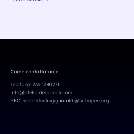
Come contattatarci:
Telefono:
335 1380271
info@atelierdeipiccoli.com
PEC:
ssdarldonluigiguaraldi@sirbopec.org