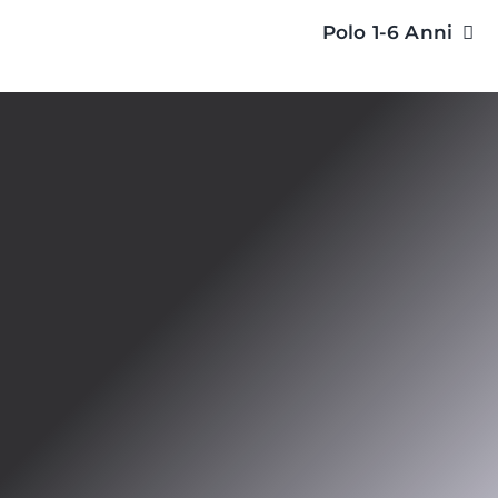
Salta
Polo 1-6 Anni
al
contenuto