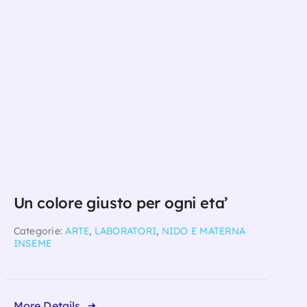
Un colore giusto per ogni eta’
Categorie:
ARTE
,
LABORATORI
,
NIDO E MATERNA
INSEME
More Details