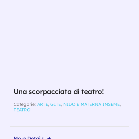
Una scorpacciata di teatro!
Categorie:
ARTE
,
GITE
,
NIDO E MATERNA INSEME
,
TEATRO
More Details