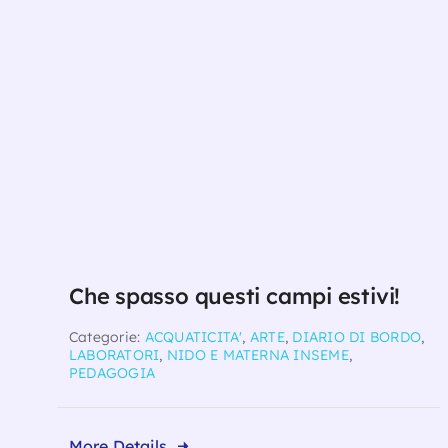
Che spasso questi campi estivi!
Categorie:
ACQUATICITA'
,
ARTE
,
DIARIO DI BORDO
,
LABORATORI
,
NIDO E MATERNA INSEME
,
PEDAGOGIA
More Details