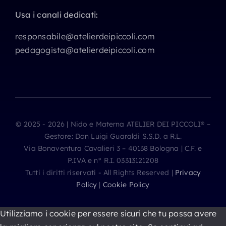
Usa i canali dedicati:
responsabile@atelierdeipiccoli.com
pedagogista@atelierdeipiccoli.com
© 2025 - 2026 | Nido e Materna ATELIER DEI PICCOLI® –
Gestore: Don Luigi Guaraldi S.S.D. a R.L.
Via Bonaventura Cavalieri 3 – 40138 Bologna | C.F. e
P.IVA e n° R.I. 03313121208
Tutti i diritti riservati - All Rights Reserved |
Privacy
Policy
|
Cookie Policy
Utilizziamo i cookie per essere sicuri che tu possa avere