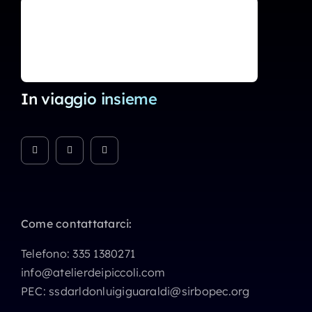
In viaggio insieme
Come contattatarci:
Telefono:
335 1380271
info@atelierdeipiccoli.com
PEC:
ssdarldonluigiguaraldi@sirbopec.org