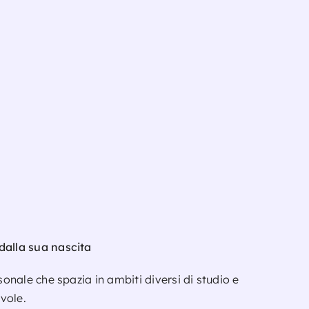
dalla sua nascita
onale che spazia in ambiti diversi di studio e
evole.