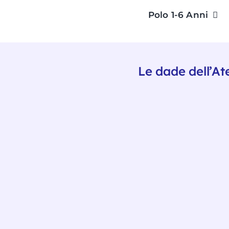
Salta
Polo 1-6 Anni
al
contenuto
Le dade dell’Ate