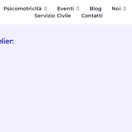
Psicomotricità
Eventi
Blog
Noi
Servizio Civile
Contatti
lier: