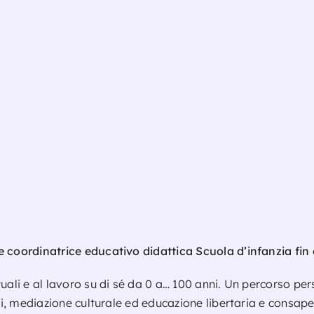
e coordinatrice educativo didattica Scuola d’infanzia fin 
uali e al lavoro su di sé da 0 a… 100 anni. Un percorso pers
ali, mediazione culturale ed educazione libertaria e consap