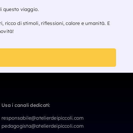
di questo viaggio.
ricco di stimoli, riflessioni, calore e umanità. E
novità!
Usa i canali dedicati:
responsabile@atelierdeipiccoli.com
pedagogista@atelierdeipiccoli.com