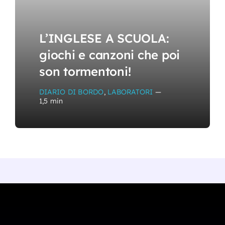
L’INGLESE A SCUOLA:
giochi e canzoni che poi
son tormentoni!
DIARIO DI BORDO
,
LABORATORI
—
1,5 min