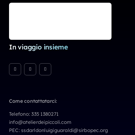
In viaggio insieme
Come contattatarci:
Telefono:
335 1380271
info@atelierdeipiccoli.com
PEC:
ssdarldonluigiguaraldi@sirbopec.org