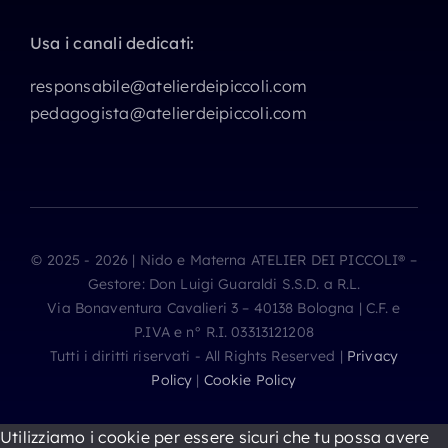
Usa i canali dedicati:
responsabile@atelierdeipiccoli.com
pedagogista@atelierdeipiccoli.com
© 2025 - 2026 | Nido e Materna ATELIER DEI PICCOLI® –
Gestore: Don Luigi Guaraldi S.S.D. a R.L.
Via Bonaventura Cavalieri 3 – 40138 Bologna | C.F. e
P.IVA e n° R.I. 03313121208
Tutti i diritti riservati - All Rights Reserved |
Privacy
Policy
|
Cookie Policy
Utilizziamo i cookie per essere sicuri che tu possa avere