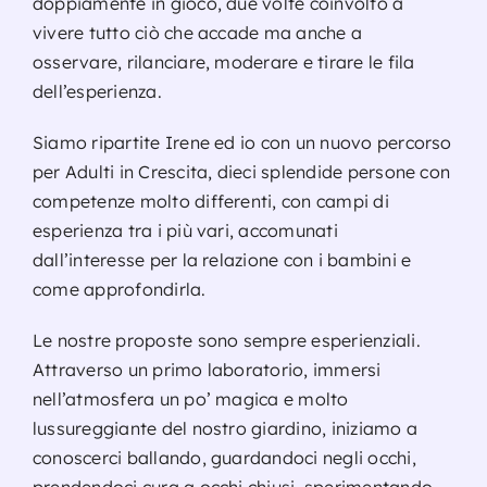
doppiamente in gioco, due volte coinvolto a
vivere tutto ciò che accade ma anche a
osservare, rilanciare, moderare e tirare le fila
dell’esperienza.
Siamo ripartite Irene ed io con un nuovo percorso
per Adulti in Crescita, dieci splendide persone con
competenze molto differenti, con campi di
esperienza tra i più vari, accomunati
dall’interesse per la relazione con i bambini e
come approfondirla.
Le nostre proposte sono sempre esperienziali.
Attraverso un primo laboratorio, immersi
nell’atmosfera un po’ magica e molto
lussureggiante del nostro giardino, iniziamo a
conoscerci ballando, guardandoci negli occhi,
prendendoci cura a occhi chiusi, sperimentando