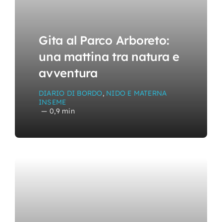
Gita al Parco Arboreto:
una mattina tra natura e
avventura
DIARIO DI BORDO
,
NIDO E MATERNA
INSEME
—
0,9 min