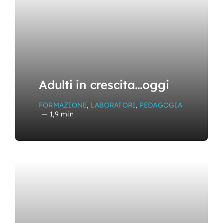
Adulti in crescita…oggi
FORMAZIONE
,
LABORATORI
,
PEDAGOGIA
—
1,9 min