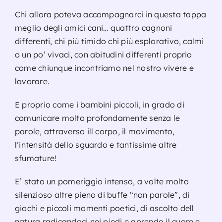
Chi allora poteva accompagnarci in questa tappa
meglio degli amici cani… quattro cagnoni
differenti, chi più timido chi più esplorativo, calmi
o un po’ vivaci, con abitudini differenti proprio
come chiunque incontriamo nel nostro vivere e
lavorare.
E proprio come i bambini piccoli, in grado di
comunicare molto profondamente senza le
parole, attraverso ill corpo, il movimento,
l’intensità dello sguardo e tantissime altre
sfumature!
E’ stato un pomeriggio intenso, a volte molto
silenzioso altre pieno di buffe “non parole”, di
giochi e piccoli momenti poetici, di ascolto dell
natura radicandoci nei piedi e aprendo il cuore e