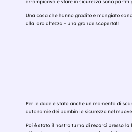
arrampicava e stare in sicurezza sono partiti 
Una cosa che hanno gradito e mangiato sono i 
alla loro altezza – una grande scoperta!!
Per le dade è stato anche un momento di scamb
autonomie dei bambini e sicurezza nel muovers
Poi è stato il nostro turno di recarci presso l