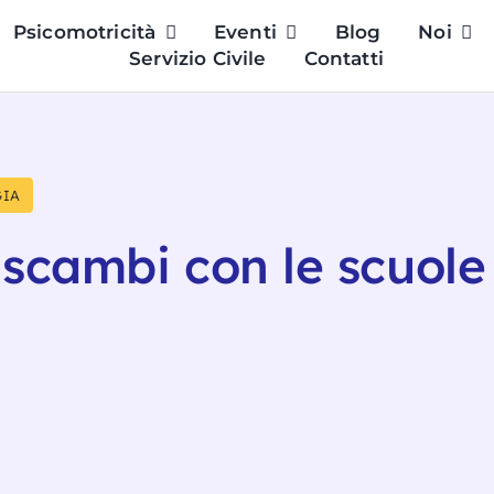
Psicomotricità
Eventi
Blog
Noi
Servizio Civile
Contatti
IA
 scambi con le scuole