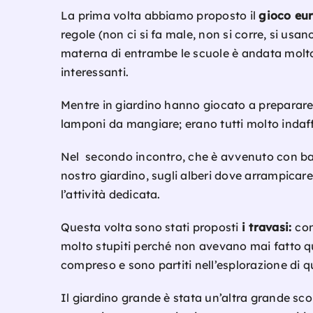
La prima volta abbiamo proposto il
gioco eur
regole (non ci si fa male, non si corre, si usan
materna di entrambe le scuole è andata molto
interessanti.
Mentre in giardino hanno giocato a preparare da
lamponi da mangiare; erano tutti molto indaff
Nel secondo incontro, che è avvenuto con bam
nostro giardino, sugli alberi dove arrampicare
l’attività dedicata.
Questa volta sono stati proposti
i travasi:
con
molto stupiti perché non avevano mai fatto ques
compreso e sono partiti nell’esplorazione di 
Il giardino grande è stata un’altra grande sc