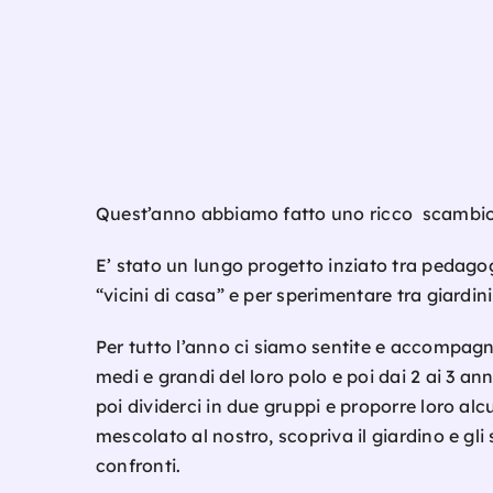
Quest’anno abbiamo fatto uno ricco scambio co
E’ stato un lungo progetto inziato tra pedagog
“vicini di casa” e per sperimentare tra giardini 
Per tutto l’anno ci siamo sentite e accompagna
medi e grandi del loro polo e poi dai 2 ai 3 a
poi dividerci in due gruppi e proporre loro alc
mescolato al nostro, scopriva il giardino e gli
confronti.