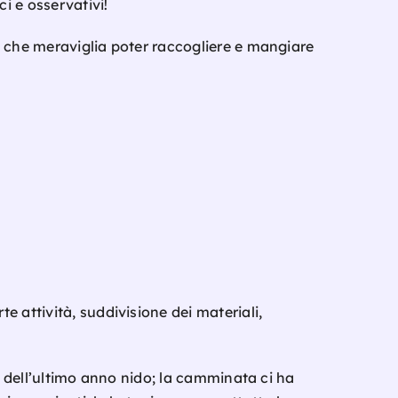
i e osservativi!
; che meraviglia poter raccogliere e mangiare
 attività, suddivisione dei materiali,
ni dell’ultimo anno nido; la camminata ci ha