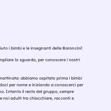
o i bimbi e le insegnanti delle Baroncini!
mpliare lo sguardo, per conoscere i nostri
n mattinata: abbiamo ospitato prima i bimbi
andoci per nome e iniziando a conoscerci per
amo. Intanto il resto del gruppo, sempre
e noi adulti tra chiacchiere, racconti e