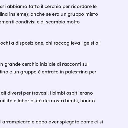
assi abbiamo fatto il cerchio per ricordare le
iordina insieme); anche se era un gruppo misto
omenti condivisi e di scambio molto
chi a disposizione, chi raccoglieva i gelsi o i
grande cerchio iniziale di racconti sul
dino e un gruppo è entrato in palestrina per
li diversi per travasi; i bimbi ospiti erano
illità e laboriosità dei nostri bimbi, hanno
ll’arrampicata e dopo aver spiegato come ci si