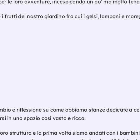
per le loro avventure, incespicando un po’ ma molto tenac
frutti del nostro giardino fra cui i gelsi, lamponi e more
io e riflessione su come abbiamo stanze dedicate a certe
i in uno spazio così vasto e ricco.
a loro struttura e la prima volta siamo andati con i bambi