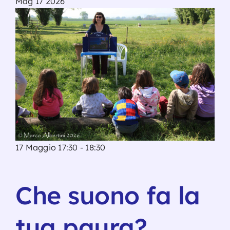
Mag
17
2026
17 Maggio 17:30
-
18:30
Che suono fa la
tua paura?