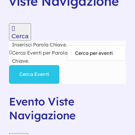
viste Navigazione
Servizio
Contatt
Cerca
Inserisci Parola Chiave.
Cerca Eventi per Parola
Chiave.
Cerca Eventi
Evento Viste
Navigazione