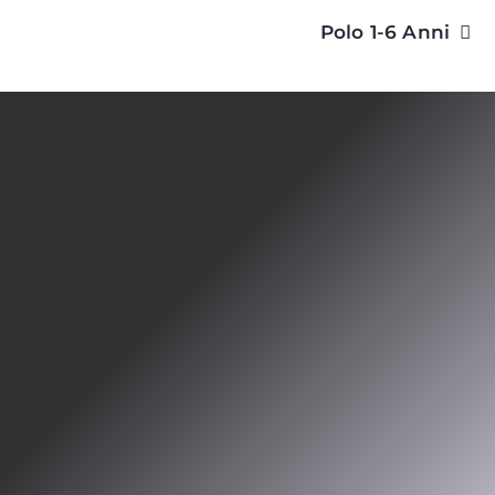
Salta
Polo 1-6 Anni
al
contenuto