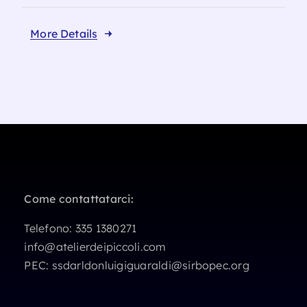
More Details
Come contattatarci:
Telefono:
335 1380271
info@atelierdeipiccoli.com
PEC:
ssdarldonluigiguaraldi@sirbopec.org