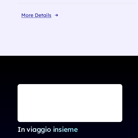
More Details
In viaggio insieme