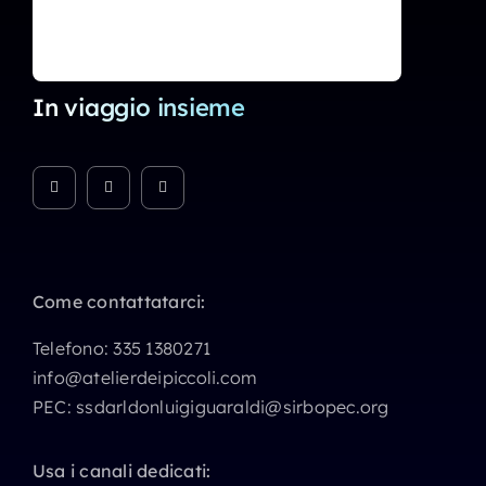
In viaggio insieme
Come contattatarci:
Telefono:
335 1380271
info@atelierdeipiccoli.com
PEC:
ssdarldonluigiguaraldi@sirbopec.org
Usa i canali dedicati: